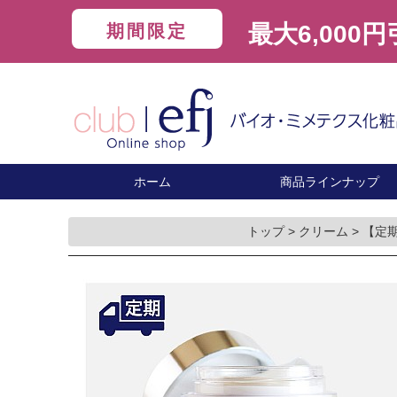
最大6,000
期間限定
ホーム
商品ラインナップ
トップ
>
クリーム
>
【定期