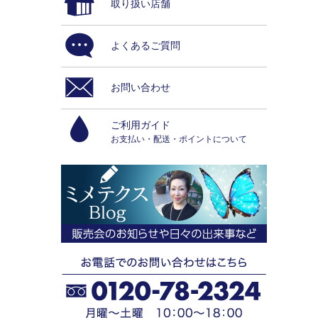
取り扱い店舗
よくあるご質問
お問い合わせ
ご利用ガイド
お支払い・配送・ポイントについて