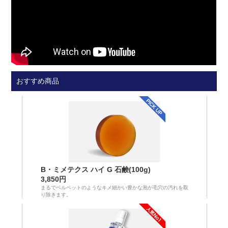
おすすめ商品
B・ミメテクス ハイ G 石鹸(100g)
3,850円
まるでベルベットのようなキメ細かい豊かな泡が毛穴の汚れを取
り除きます。