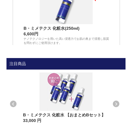
B・ミメテクス 化粧水(250ml)
6,600円
ナノテクノロジーを用いた高い浸透力でお肌の奥まで浸透し肌質
を問わずにご使用頂けます。
注目商品
B・ミメテクス 化粧水 【おまとめBセット】
33,000 円