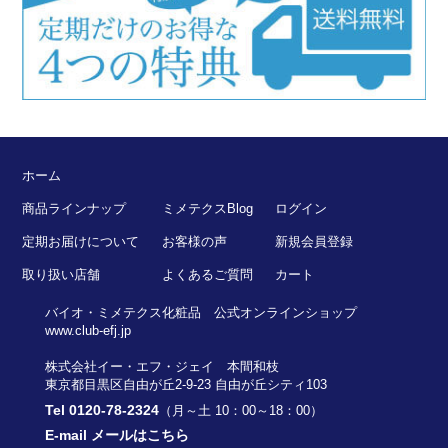
ホーム
商品ラインナップ
ミメテクスBlog
ログイン
定期お届けについて
お客様の声
新規会員登録
取り扱い店舗
よくあるご質問
カート
バイオ・ミメテクス化粧品 公式オンラインショップ
www.club-efj.jp
株式会社イー・エフ・ジェイ 本間和枝
東京都目黒区自由が丘2-9-23 自由が丘シティ103
Tel
0120-78-2324
（月～土 10：00～18：00）
E-mail
メールはこちら