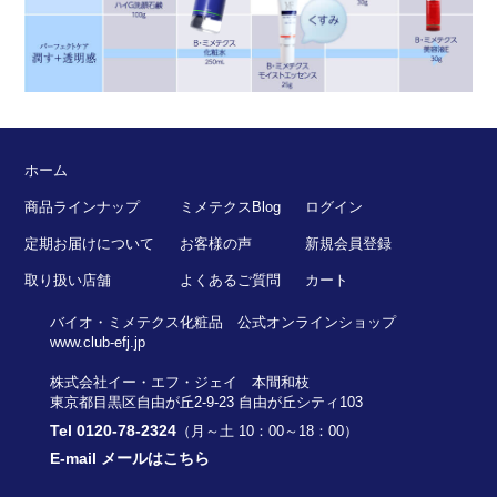
ホーム
商品ラインナップ
ミメテクスBlog
ログイン
定期お届けについて
お客様の声
新規会員登録
取り扱い店舗
よくあるご質問
カート
バイオ・ミメテクス化粧品 公式オンラインショップ
www.club-efj.jp
株式会社イー・エフ・ジェイ 本間和枝
東京都目黒区自由が丘2-9-23 自由が丘シティ103
Tel
0120-78-2324
（月～土 10：00～18：00）
E-mail
メールはこちら