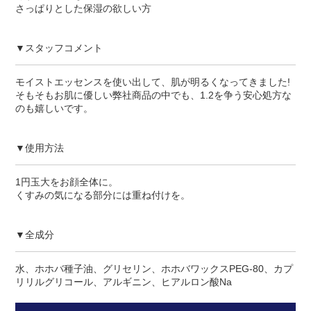
さっぱりとした保湿の欲しい方
▼スタッフコメント
モイストエッセンスを使い出して、肌が明るくなってきました!
そもそもお肌に優しい弊社商品の中でも、1.2を争う安心処方な
のも嬉しいです。
▼使用方法
1円玉大をお顔全体に。
くすみの気になる部分には重ね付けを。
▼全成分
水、ホホバ種子油、グリセリン、ホホバワックスPEG-80、カプ
リリルグリコール、アルギニン、ヒアルロン酸Na