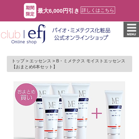
期間
詳しくはこちら
最大6,000円引き
限定
トップ
>
エッセンス
>
B・ミメテクス モイストエッセンス
【おまとめ6本セット】