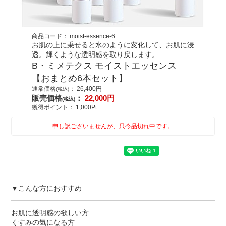
商品コード：
moist-essence-6
お肌の上に乗せると水のように変化して、お肌に浸
透。輝くような透明感を取り戻します。
B・ミメテクス モイストエッセンス
【おまとめ6本セット】
通常価格
：
26,400
円
(税込)
販売価格
：
22,000
円
(税込)
獲得ポイント：
1,000
Pt
申し訳ございませんが、只今品切れ中です。
▼こんな方におすすめ
お肌に透明感の欲しい方
くすみの気になる方